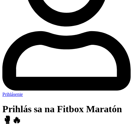
Prihlásenie
Prihlás sa na Fitbox Maratón
🥊🔥