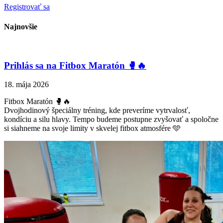
Registrovať sa
Najnovšie
Prihlás sa na Fitbox Maratón 🥊🔥
18. mája 2026
Fitbox Maratón 🥊🔥
Dvojhodinový špeciálny tréning, kde preveríme vytrvalosť,
kondíciu a silu hlavy. Tempo budeme postupne zvyšovať a spoločne
si siahneme na svoje limity v skvelej fitbox atmosfére 🩵