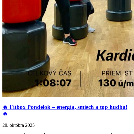
🔥 Fitbox Pondelok – energia, smiech a top hudba!
🔥
28. októbra 2025