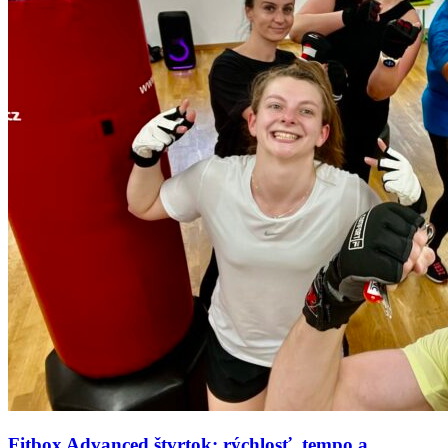
Fitbox Advanced štvrtok: rýchlosť, tempo a