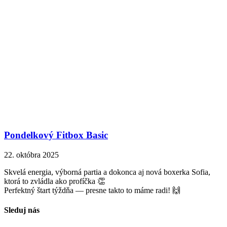
Pondelkový Fitbox Basic
22. októbra 2025
Skvelá energia, výborná partia a dokonca aj nová boxerka Sofia,
ktorá to zvládla ako profíčka 👏
Perfektný štart týždňa — presne takto to máme radi! 🙌
Sleduj nás