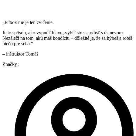
„Fitbox nie je len cvičenie.
Je to spôsob, ako vypnúť hlavu, vybiť stres a odísť s úsmevom.
Nezáleží na tom, akú máš kondíciu – dôležité je, že sa hýbeš a robíš
niečo pre seba.“
– inštruktor Tomáš
Značky :