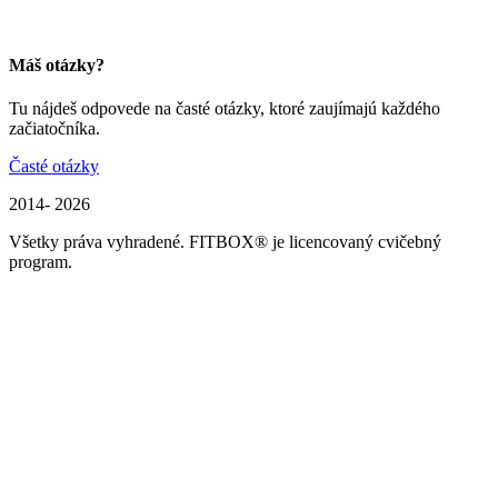
Máš otázky?
Tu nájdeš odpovede na časté otázky, ktoré zaujímajú každého
začiatočníka.
Časté otázky
2014- 2026
Všetky práva vyhradené. FITBOX® je licencovaný cvičebný
program.