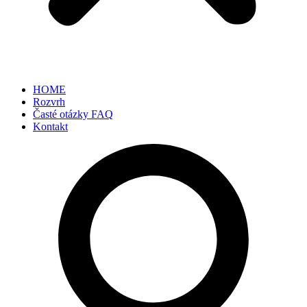
HOME
Rozvrh
Časté otázky FAQ
Kontakt