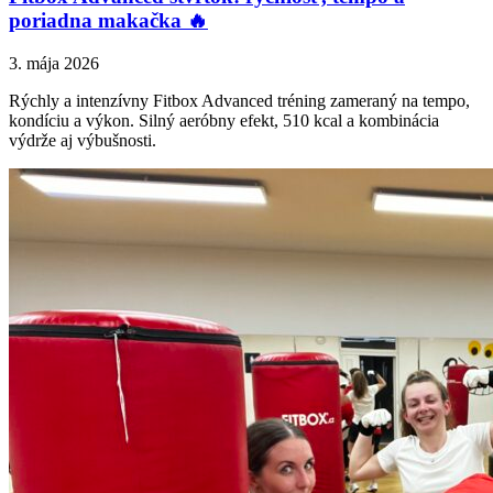
poriadna makačka 🔥
3. mája 2026
Rýchly a intenzívny Fitbox Advanced tréning zameraný na tempo,
kondíciu a výkon. Silný aeróbny efekt, 510 kcal a kombinácia
výdrže aj výbušnosti.