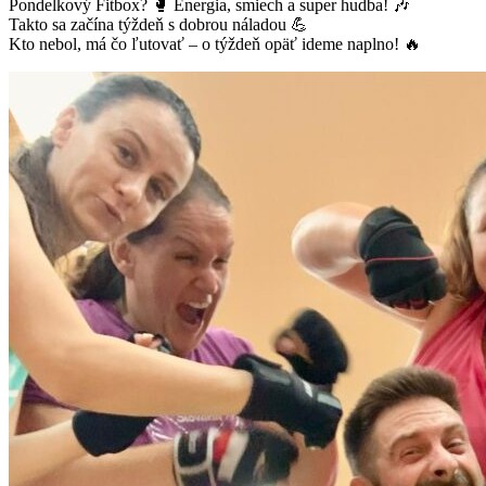
Pondelkový Fitbox? 🥊 Energia, smiech a super hudba! 🎶
Takto sa začína týždeň s dobrou náladou 💪
Kto nebol, má čo ľutovať – o týždeň opäť ideme naplno! 🔥