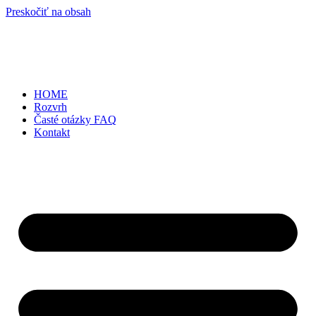
Preskočiť na obsah
HOME
Rozvrh
Časté otázky FAQ
Kontakt