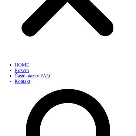
HOME
Rozvrh
Časté otázky FAQ
Kontakt