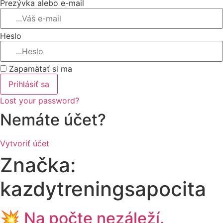
Prezývka alebo e-mail
Heslo
Zapamätať si ma
Prihlásiť sa
Lost your password?
Nemáte účet?
Vytvoriť účet
Značka:
kazdytreningsapocita
💥 Na počte nezáleží.